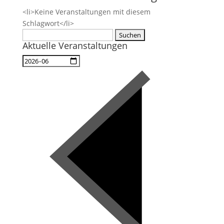
<li>Keine Veranstaltungen mit diesem
Schlagwort</li>
Suchen
Aktuelle Veranstaltungen
nach: