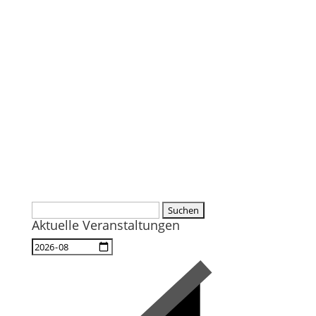
Suchen
Aktuelle Veranstaltungen
nach: