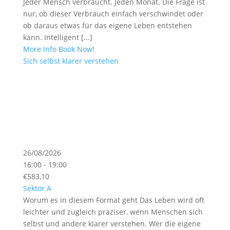
Jeder Mensch verbraucht. Jeden Monat. Die Frage ist
nur, ob dieser Verbrauch einfach verschwindet oder
ob daraus etwas für das eigene Leben entstehen
kann. Intelligent [...]
More Info
Book Now!
Sich selbst klarer verstehen
26/08/2026
16:00 - 19:00
€583,10
Sektor A
Worum es in diesem Format geht Das Leben wird oft
leichter und zugleich präziser, wenn Menschen sich
selbst und andere klarer verstehen. Wer die eigene