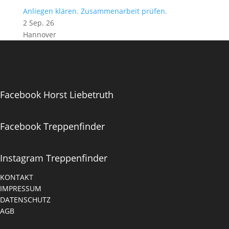
Anliegen klären. Zusammenarbeit prüfen.
2 Sep. 26
Hannover
Facebook Horst Liebetruth
Facebook Treppenfinder
Instagram Treppenfinder
KONTAKT
IMPRESSUM
DATENSCHUTZ
AGB