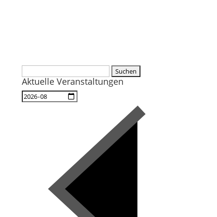
Suchen
Aktuelle Veranstaltungen
nach: