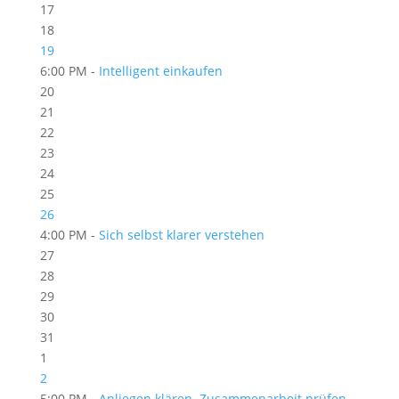
17
18
19
6:00 PM -
Intelligent einkaufen
20
21
22
23
24
25
26
4:00 PM -
Sich selbst klarer verstehen
27
28
29
30
31
1
2
5:00 PM -
Anliegen klären. Zusammenarbeit prüfen.