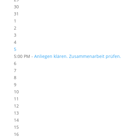
30
31
1
2
3
4
5
5:00 PM -
Anliegen klären. Zusammenarbeit prüfen.
6
7
8
9
10
11
12
13
14
15
16