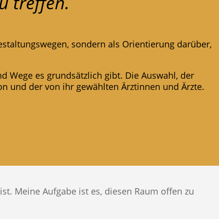
u treffen.
estaltungswegen, sondern als Orientierung darüber,
nd Wege es grundsätzlich gibt. Die Auswahl, der
on und der von ihr gewählten Ärztinnen und Ärzte.
ist. Meine Aufgabe ist es, diesen Raum offen zu