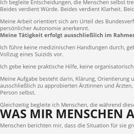
Ich begleite Entscheidungen, die Menschen selbst tref
Beides verdient Würde. Beides verdient Klarheit. Bei
Meine Arbeit orientiert sich am Urteil des Bundesve
persönlicher Autonomie anerkennt.
Meine Tätigkeit erfolgt ausschließlich im Rahme
Ich führe keine medizinischen Handlungen durch, g
Vollzug eines Suizids vor.
Ich gebe keine praktische Hilfe, keine organisatoris
Meine Aufgabe besteht darin, Klärung, Orientierung u
ausschließlich zu approbierten Ärztinnen und Ärzten
Person selbst.
Gleichzeitig begleite ich Menschen, die während die
WAS MIR MENSCHEN A
Menschen berichten mir, dass die Situation für sie g