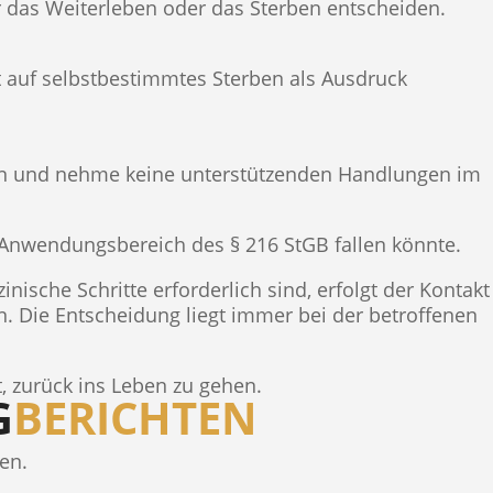
für das Weiterleben oder das Sterben entscheiden.
t auf selbstbestimmtes Sterben als Ausdruck
zen und nehme keine unterstützenden Handlungen im
en Anwendungsbereich des § 216 StGB fallen könnte.
ische Schritte erforderlich sind, erfolgt der Kontakt
n. Die Entscheidung liegt immer bei der betroffenen
t, zurück ins Leben zu gehen.
G
BERICHTEN
en.