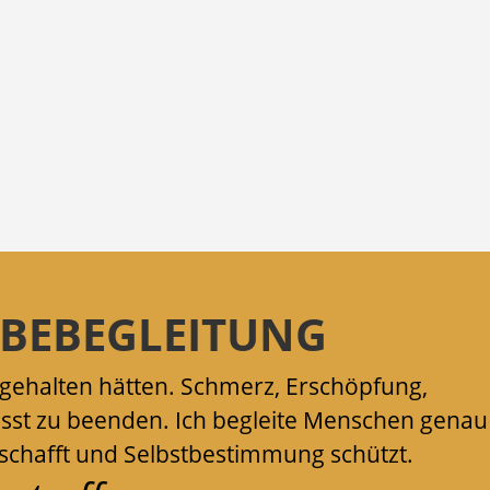
RBEBEGLEITUNG
 gehalten hätten. Schmerz, Erschöpfung,
usst zu beenden. Ich begleite Menschen genau
t schafft und Selbstbestimmung schützt.