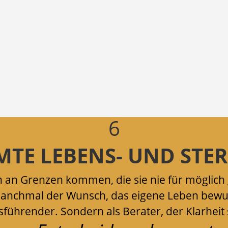
6
MTE LEBENS- UND STE
n an Grenzen kommen, die sie nie für möglich
d manchmal der Wunsch, das eigene Leben bew
Ausführender. Sondern als Berater, der Klarhei