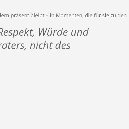
dern präsent bleibt – in Momenten, die für sie zu den
Respekt, Würde und
raters, nicht des