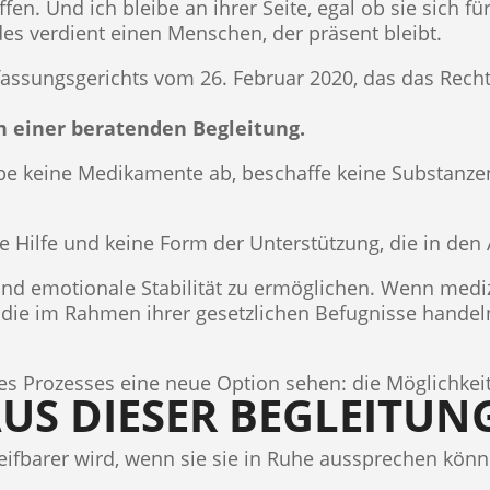
fen. Und ich bleibe an ihrer Seite, egal ob sie sich 
des verdient einen Menschen, der präsent bleibt.
rfassungsgerichts vom 26. Februar 2020, das das Rech
n einer beratenden Begleitung.
ebe keine Medikamente ab, beschaffe keine Substan
che Hilfe und keine Form der Unterstützung, die in d
nd emotionale Stabilität zu ermöglichen. Wenn medizin
, die im Rahmen ihrer gesetzlichen Befugnisse handel
ses Prozesses eine neue Option sehen: die Möglichkei
US DIESER BEGLEITUN
reifbarer wird, wenn sie sie in Ruhe aussprechen könn