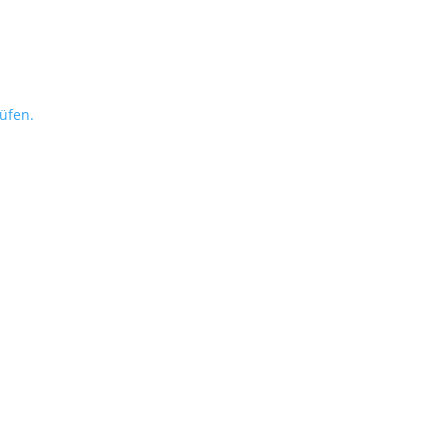
üfen.