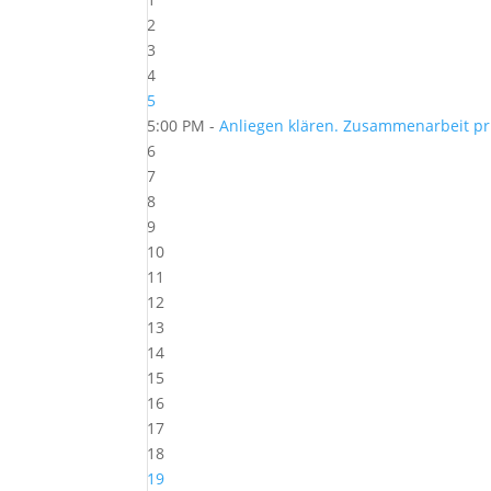
2
3
4
5
5:00 PM -
Anliegen klären. Zusammenarbeit pr
6
7
8
9
10
11
12
13
14
15
16
17
18
19