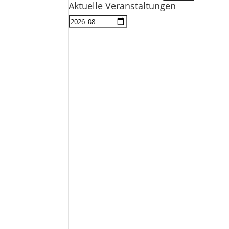
Aktuelle Veranstaltungen
nach: