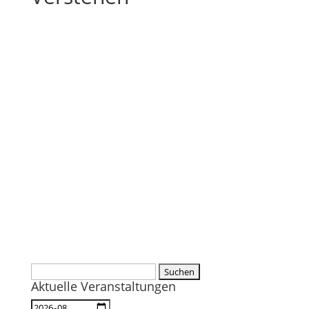
Suchen
Aktuelle Veranstaltungen
nach: