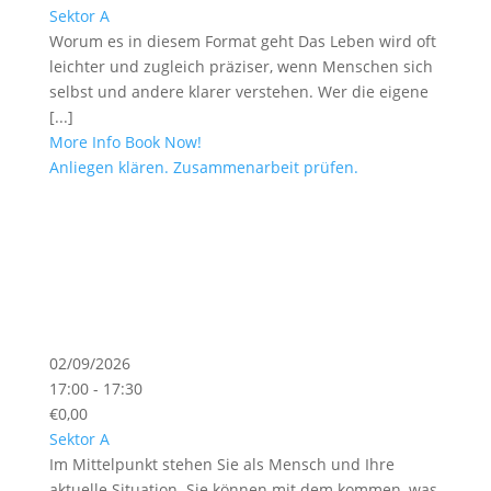
Sektor A
Worum es in diesem Format geht Das Leben wird oft
leichter und zugleich präziser, wenn Menschen sich
selbst und andere klarer verstehen. Wer die eigene
[...]
More Info
Book Now!
Anliegen klären. Zusammenarbeit prüfen.
02/09/2026
17:00 - 17:30
€0,00
Sektor A
Im Mittelpunkt stehen Sie als Mensch und Ihre
aktuelle Situation. Sie können mit dem kommen, was