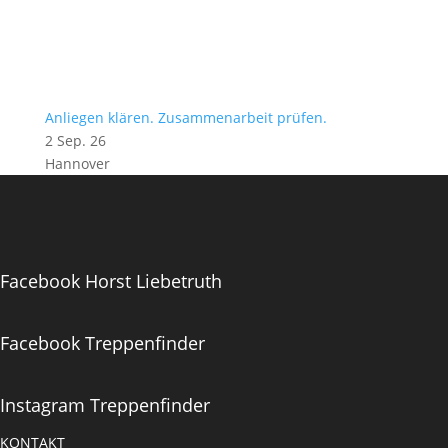
Anliegen klären. Zusammenarbeit prüfen.
2 Sep. 26
Hannover
Facebook Horst Liebetruth
Facebook Treppenfinder
Instagram Treppenfinder
KONTAKT