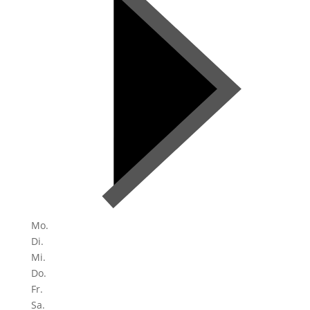
Mo.
Di.
Mi.
Do.
Fr.
Sa.