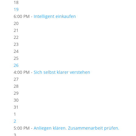
18
19
6:00 PM -
Intelligent einkaufen
20
21
22
23
24
25
26
4:00 PM -
Sich selbst klarer verstehen
27
28
29
30
31
1
2
5:00 PM -
Anliegen klären. Zusammenarbeit prüfen.
3