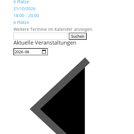
6 Plätze
21/10/2026
18:00 - 20:00
6 Plätze
Weitere Termine im Kalender anzeigen.
Suchen
Aktuelle Veranstaltungen
nach: