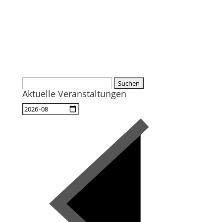
Suchen
Aktuelle Veranstaltungen
nach: