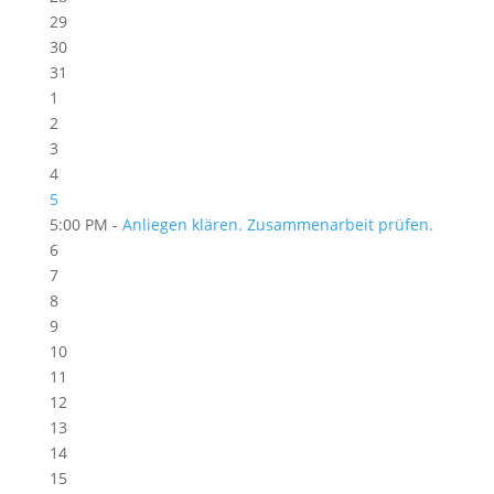
29
30
31
1
2
3
4
5
5:00 PM -
Anliegen klären. Zusammenarbeit prüfen.
6
7
8
9
10
11
12
13
14
15