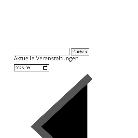
Suchen
Aktuelle Veranstaltungen
nach: