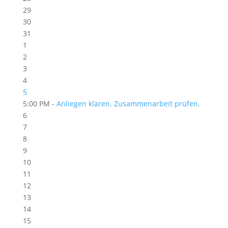
29
30
31
1
2
3
4
5
5:00 PM -
Anliegen klären. Zusammenarbeit prüfen.
6
7
8
9
10
11
12
13
14
15