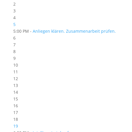
2
3
4
5
5:00 PM -
Anliegen klären. Zusammenarbeit prüfen.
6
7
8
9
10
11
12
13
14
15
16
17
18
19