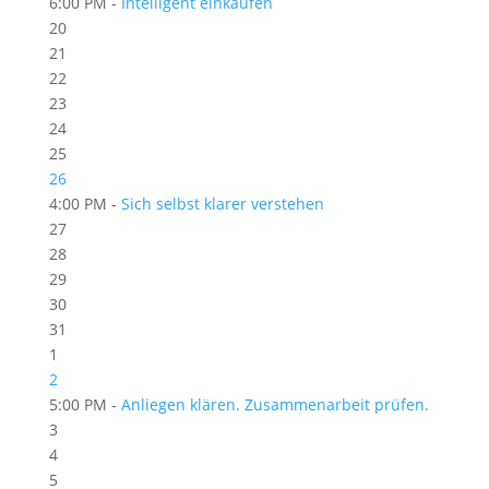
6:00 PM -
Intelligent einkaufen
20
21
22
23
24
25
26
4:00 PM -
Sich selbst klarer verstehen
27
28
29
30
31
1
2
5:00 PM -
Anliegen klären. Zusammenarbeit prüfen.
3
4
5