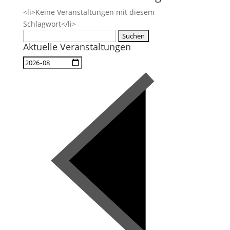
<li>Keine Veranstaltungen mit diesem
Schlagwort</li>
Suchen
Aktuelle Veranstaltungen
nach: